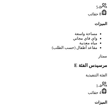
5-8
8 حقائب
الميزات
مساحة واسعة
واي فاي مجاني
مياه معدنية
مقاعد أطفال (حسب الطلب)
ممتاز
مرسيدس الفئة E
الفئة التنفيذية
1-4
4 حقائب
الميزات