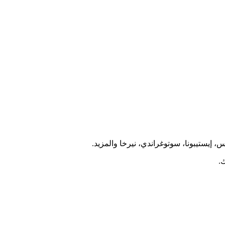
 إيستيبونا، سوتوغراندي، نيرخا والمزيد.
.