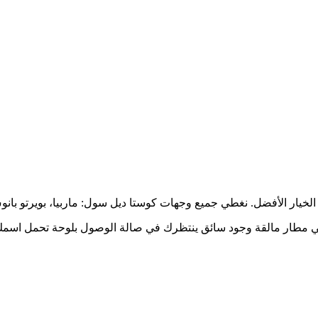
يار الأفضل. نغطي جميع وجهات كوستا ديل سول: ماربيا، بويرتو بانوس،
ي مطار مالقة وجود سائق ينتظرك في صالة الوصول بلوحة تحمل اسمك