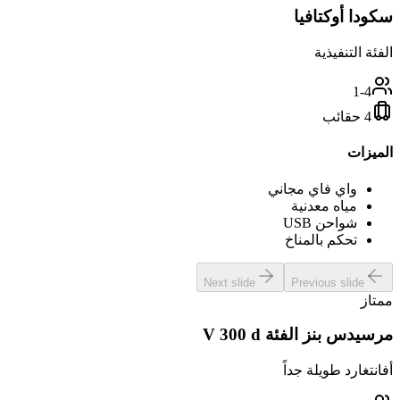
سكودا أوكتافيا
الفئة التنفيذية
1-4
4 حقائب
الميزات
واي فاي مجاني
مياه معدنية
شواحن USB
تحكم بالمناخ
Next slide
Previous slide
ممتاز
مرسيدس بنز الفئة V 300 d
أفانتغارد طويلة جداً