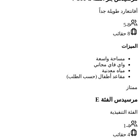
أفانتغارد طويلة جداً
5-8
8 حقائب
الميزات
مساحة واسعة
واي فاي مجاني
مياه معدنية
مقاعد أطفال (حسب الطلب)
ممتاز
مرسيدس الفئة E
الفئة التنفيذية
1-4
4 حقائب