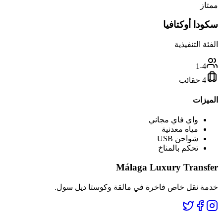
ممتاز
سكودا أوكتافيا
الفئة التنفيذية
1-4
4 حقائب
الميزات
واي فاي مجاني
مياه معدنية
شواحن USB
تحكم بالمناخ
Málaga Luxury Transfer
خدمة نقل خاص فاخرة في مالقة وكوستا ديل سول.