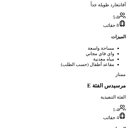
أفانتغارد طويلة جداً
5-8
8 حقائب
الميزات
مساحة واسعة
واي فاي مجاني
مياه معدنية
مقاعد أطفال (حسب الطلب)
ممتاز
مرسيدس الفئة E
الفئة التنفيذية
1-4
4 حقائب