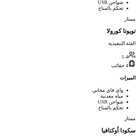
شواحن USB
تحكم بالمناخ
ممتاز
تويوتا كورولا
الفئة التنفيذية
1-4
4 حقائب
الميزات
واي فاي مجاني
مياه معدنية
شواحن USB
تحكم بالمناخ
ممتاز
سكودا أوكتافيا