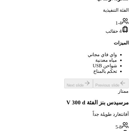
الفئة التنفيذية
1-4
4 حقائب
الميزات
واي فاي مجاني
مياه معدنية
شواحن USB
تحكم بالمناخ
Next slide
Previous slide
ممتاز
مرسيدس بنز الفئة V 300 d
أفانتغارد طويلة جداً
5-8