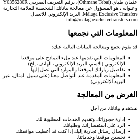
عثمان طباي (Othmane Tebai)، برقم التعريف الضريبي Y0356280R
وعنوانه ، هو المسؤول عن معالجة بياناتك الشخصية للعلامة التجارية
Málaga Exclusive Transfers. البريد الإلكتروني للاتصال:
info@malagaexclusivetransfers.com
المعلومات التي نجمعها
قد نقوم بجمع ومعالجة البيانات التالية عنك:
المعلومات التي تقدمها عند ملء النماذج على موقعنا
الإلكتروني (الاسم، البريد الإلكتروني، الهاتف، إلخ).
تفاصيل زياراتك لموقعنا والموارد التي تصل إليها.
المعلومات المقدمة عند التواصل معنا (على سبيل المثال، عبر
البريد الإلكتروني).
الغرض من المعالجة
نستخدم بياناتك من أجل:
إدارة حجوزاتك وتقديم الخدمات المطلوبة لك.
الرد على استفساراتك وطلباتك.
إرسال رسائل تجارية إليك إذا كنت قد أعطيت موافقتك.
تحسين موقعنا وخدماتنا.