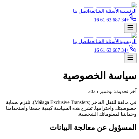
الرئيسية
الأسئلة الشائعة
اتصل بنا
+34 687 63 61 16
الرئيسية
الأسئلة الشائعة
اتصل بنا
+34 687 63 61 16
سياسة الخصوصية
آخر تحديث: نوفمبر 2025
في مالقة للنقل الفاخر (Málaga Exclusive Transfers)، نلتزم بحماية
خصوصيتك واحترامها. تشرح هذه السياسة كيفية جمعنا واستخدامنا
وحمايتنا لمعلوماتك الشخصية.
المسؤول عن معالجة البيانات