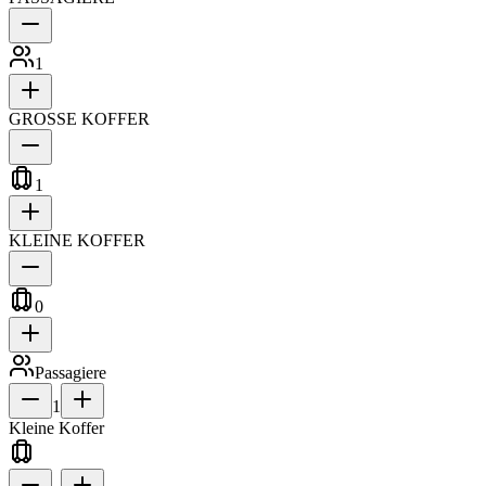
1
GROSSE KOFFER
1
KLEINE KOFFER
0
Passagiere
1
Kleine Koffer