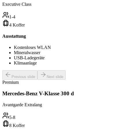
Executive Class
1-4
4 Koffer
Ausstattung
Kostenloses WLAN
Mineralwasser
USB-Ladegeräte
Klimaanlage
Previous slide
Next slide
Premium
Mercedes-Benz V-Klasse 300 d
Avantgarde Extralang
5-8
8 Koffer