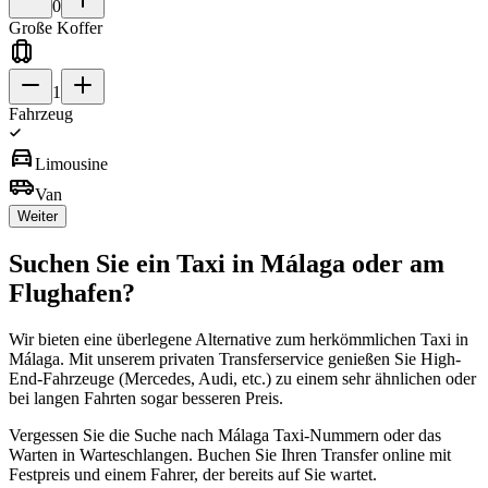
0
Große Koffer
1
Fahrzeug
directions_car
Limousine
airport_shuttle
Van
Weiter
Suchen Sie ein Taxi in Málaga oder am
Flughafen?
Wir bieten eine überlegene Alternative zum herkömmlichen Taxi in
Málaga. Mit unserem privaten Transferservice genießen Sie High-
End-Fahrzeuge (Mercedes, Audi, etc.) zu einem sehr ähnlichen oder
bei langen Fahrten sogar besseren Preis.
Vergessen Sie die Suche nach Málaga Taxi-Nummern oder das
Warten in Warteschlangen. Buchen Sie Ihren Transfer online mit
Festpreis und einem Fahrer, der bereits auf Sie wartet.