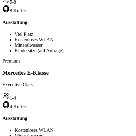
5-8
8 Koffer
Ausstattung
Viel Platz
Kostenloses WLAN
Mineralwasser
Kindersitze (auf Anfrage)
Premium
Mercedes E-Klasse
Executive Class
1-4
4 Koffer
Ausstattung
Kostenloses WLAN
Mineralwasser