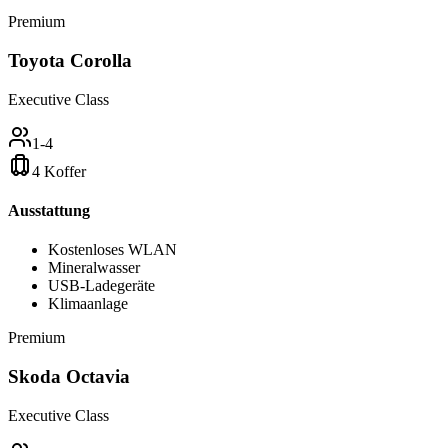
Premium
Toyota Corolla
Executive Class
1-4
4 Koffer
Ausstattung
Kostenloses WLAN
Mineralwasser
USB-Ladegeräte
Klimaanlage
Premium
Skoda Octavia
Executive Class