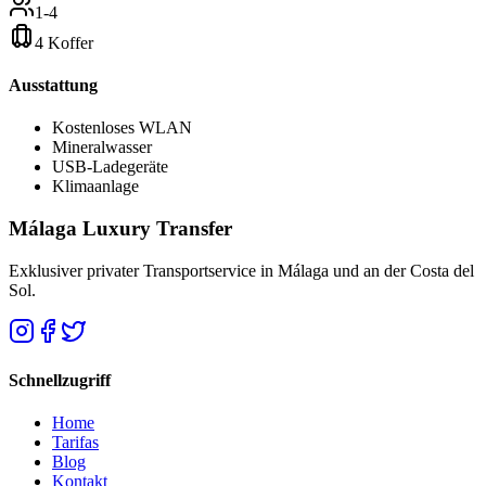
1-4
4 Koffer
Ausstattung
Kostenloses WLAN
Mineralwasser
USB-Ladegeräte
Klimaanlage
Málaga Luxury Transfer
Exklusiver privater Transportservice in Málaga und an der Costa del
Sol.
Schnellzugriff
Home
Tarifas
Blog
Kontakt