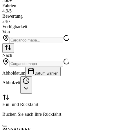
500+
Fahrten
4.9/5
Bewertung
24/7
Verfügbarkeit
Von
Nach
Abholdatum
Datum wählen
Abholzeit
Hin- und Rückfahrt
Buchen Sie auch Ihre Rückfahrt
PASSAGIERE