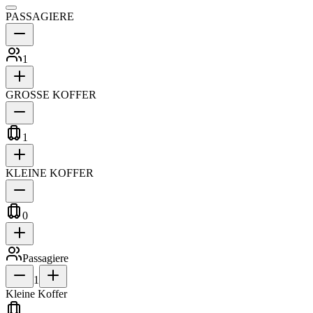
PASSAGIERE
1
GROSSE KOFFER
1
KLEINE KOFFER
0
Passagiere
1
Kleine Koffer