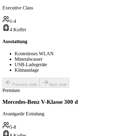
Executive Class
1-4
4 Koffer
Ausstattung
Kostenloses WLAN
Mineralwasser
USB-Ladegeräte
Klimaanlage
Previous slide
Next slide
Premium
Mercedes-Benz V-Klasse 300 d
Avantgarde Extralang
5-8
8 Koffer