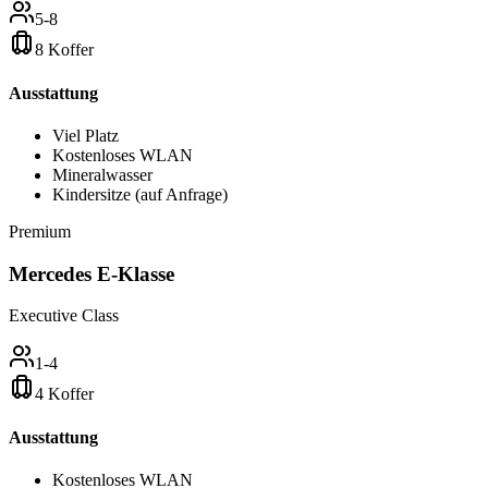
5-8
8 Koffer
Ausstattung
Viel Platz
Kostenloses WLAN
Mineralwasser
Kindersitze (auf Anfrage)
Premium
Mercedes E-Klasse
Executive Class
1-4
4 Koffer
Ausstattung
Kostenloses WLAN