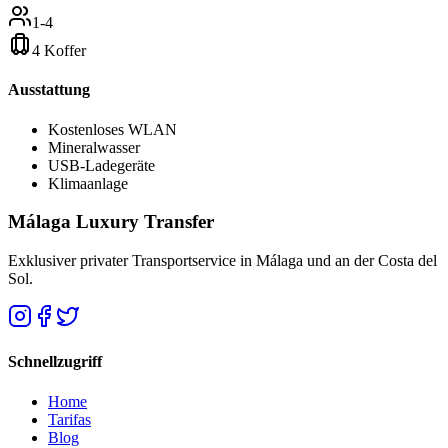
1-4
4 Koffer
Ausstattung
Kostenloses WLAN
Mineralwasser
USB-Ladegeräte
Klimaanlage
Málaga Luxury Transfer
Exklusiver privater Transportservice in Málaga und an der Costa del
Sol.
Schnellzugriff
Home
Tarifas
Blog