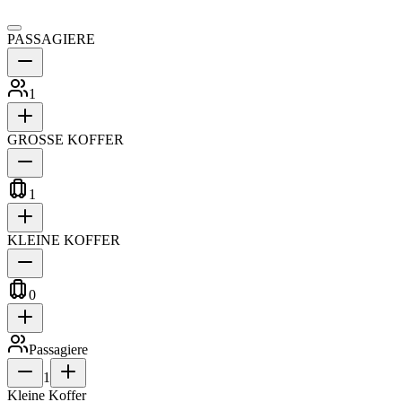
PASSAGIERE
1
GROSSE KOFFER
1
KLEINE KOFFER
0
Passagiere
1
Kleine Koffer