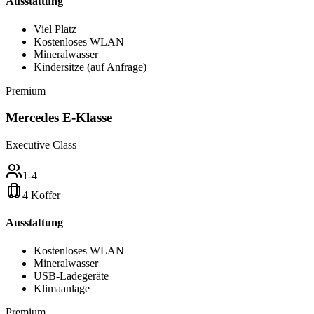
Ausstattung
Viel Platz
Kostenloses WLAN
Mineralwasser
Kindersitze (auf Anfrage)
Premium
Mercedes E-Klasse
Executive Class
1-4
4 Koffer
Ausstattung
Kostenloses WLAN
Mineralwasser
USB-Ladegeräte
Klimaanlage
Premium