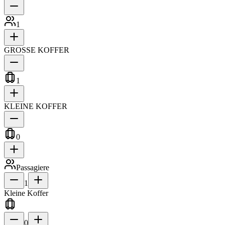
1
GROSSE KOFFER
1
KLEINE KOFFER
0
Passagiere
1
Kleine Koffer
0