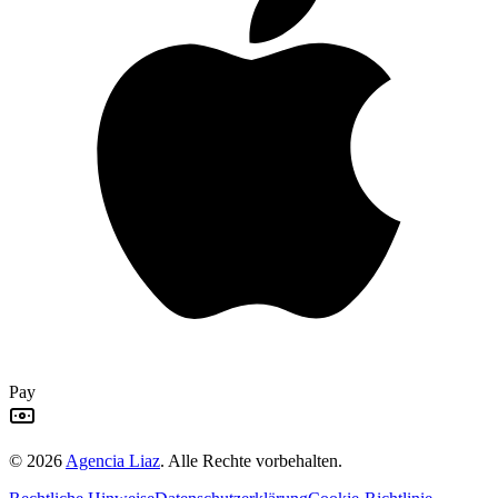
Pay
©
2026
Agencia Liaz
.
Alle Rechte vorbehalten.