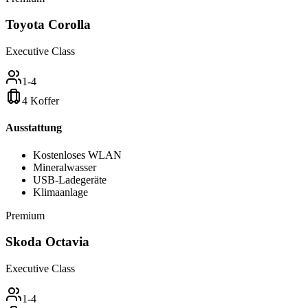
Toyota Corolla
Executive Class
1-4
4 Koffer
Ausstattung
Kostenloses WLAN
Mineralwasser
USB-Ladegeräte
Klimaanlage
Premium
Skoda Octavia
Executive Class
1-4