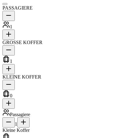
PASSAGIERE
1
GROSSE KOFFER
1
KLEINE KOFFER
0
Passagiere
1
Kleine Koffer