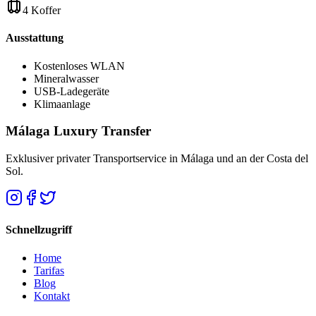
4 Koffer
Ausstattung
Kostenloses WLAN
Mineralwasser
USB-Ladegeräte
Klimaanlage
Málaga Luxury Transfer
Exklusiver privater Transportservice in Málaga und an der Costa del
Sol.
Schnellzugriff
Home
Tarifas
Blog
Kontakt