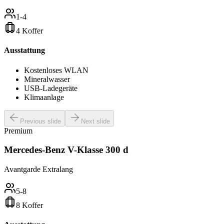
1-4
4 Koffer
Ausstattung
Kostenloses WLAN
Mineralwasser
USB-Ladegeräte
Klimaanlage
Previous slide
Next slide
Premium
Mercedes-Benz V-Klasse 300 d
Avantgarde Extralang
5-8
8 Koffer