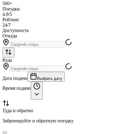
500+
Поездки
4.9/5
Рейтинг
24/7
Доступность
Откуда
Куда
Дата подачи
Выбрать дату
Время подачи
Туда и обратно
Забронируйте и обратную поездку