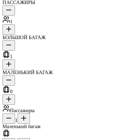
ПАССАЖИРЫ
1
БОЛЬШОЙ БАГАЖ
1
МАЛЕНЬКИЙ БАГАЖ
0
Пассажиры
1
Маленький багаж