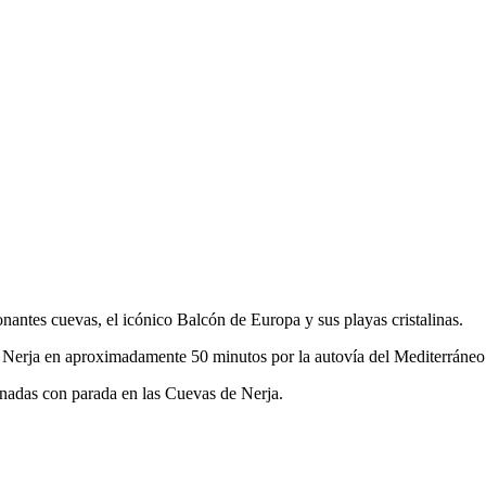
onantes cuevas, el icónico Balcón de Europa y sus playas cristalinas.
a Nerja en aproximadamente 50 minutos por la autovía del Mediterráneo
inadas con parada en las Cuevas de Nerja.