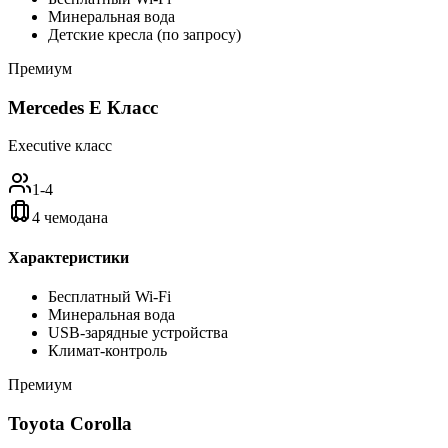
Минеральная вода
Детские кресла (по запросу)
Премиум
Mercedes E Класс
Executive класс
1-4
4 чемодана
Характеристики
Бесплатный Wi-Fi
Минеральная вода
USB-зарядные устройства
Климат-контроль
Премиум
Toyota Corolla