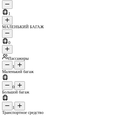
1
МАЛЕНЬКИЙ БАГАЖ
0
Пассажиры
1
Маленький багаж
0
Большой багаж
1
Транспортное средство