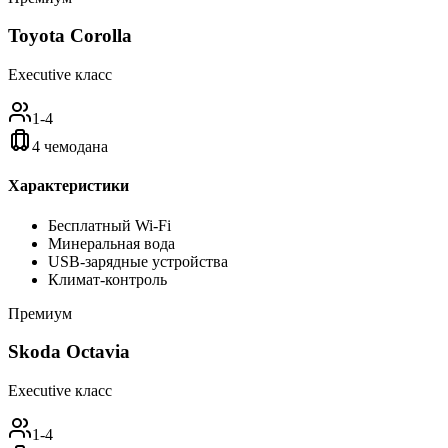
Toyota Corolla
Executive класс
1-4
4 чемодана
Характеристики
Бесплатный Wi-Fi
Минеральная вода
USB-зарядные устройства
Климат-контроль
Премиум
Skoda Octavia
Executive класс
1-4