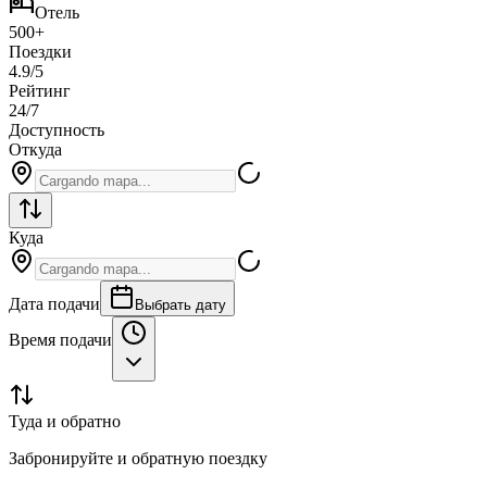
hotel
Отель
500+
Поездки
4.9/5
Рейтинг
24/7
Доступность
Откуда
Куда
Дата подачи
Выбрать дату
Время подачи
Туда и обратно
Забронируйте и обратную поездку