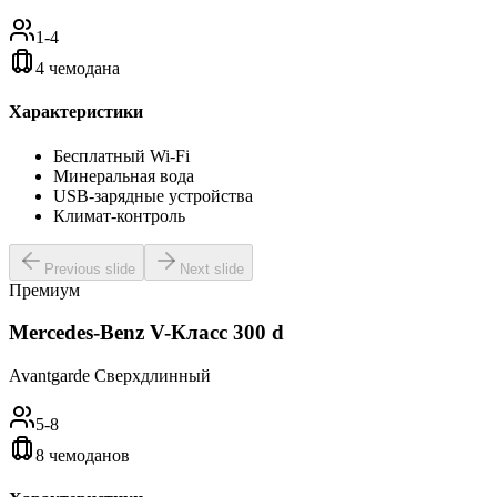
1-4
4 чемодана
Характеристики
Бесплатный Wi-Fi
Минеральная вода
USB-зарядные устройства
Климат-контроль
Previous slide
Next slide
Премиум
Mercedes-Benz V-Класс 300 d
Avantgarde Сверхдлинный
5-8
8 чемоданов