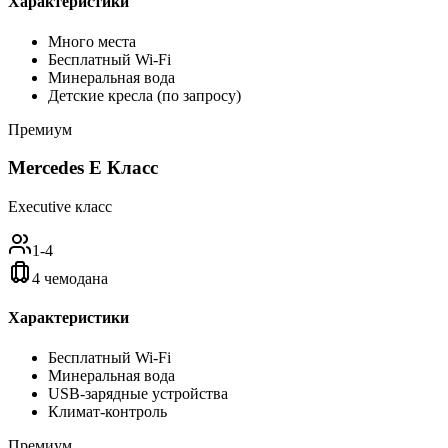
Характеристики
Много места
Бесплатный Wi-Fi
Минеральная вода
Детские кресла (по запросу)
Премиум
Mercedes E Класс
Executive класс
1-4
4 чемодана
Характеристики
Бесплатный Wi-Fi
Минеральная вода
USB-зарядные устройства
Климат-контроль
Премиум