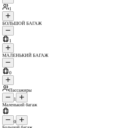
1
БОЛЬШОЙ БАГАЖ
1
МАЛЕНЬКИЙ БАГАЖ
0
Пассажиры
1
Маленький багаж
0
Большой багаж