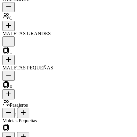
1
MALETAS GRANDES
1
MALETAS PEQUEÑAS
0
Pasajeros
1
Maletas Pequeñas