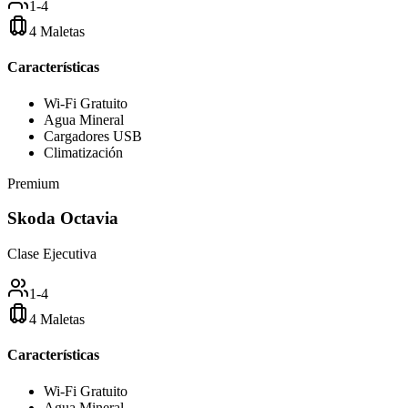
1-4
4 Maletas
Características
Wi-Fi Gratuito
Agua Mineral
Cargadores USB
Climatización
Premium
Skoda Octavia
Clase Ejecutiva
1-4
4 Maletas
Características
Wi-Fi Gratuito
Agua Mineral