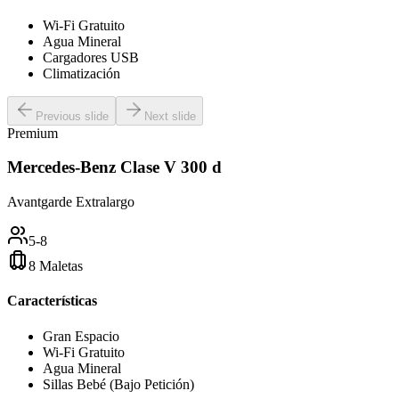
Wi-Fi Gratuito
Agua Mineral
Cargadores USB
Climatización
Previous slide
Next slide
Premium
Mercedes-Benz Clase V 300 d
Avantgarde Extralargo
5-8
8 Maletas
Características
Gran Espacio
Wi-Fi Gratuito
Agua Mineral
Sillas Bebé (Bajo Petición)