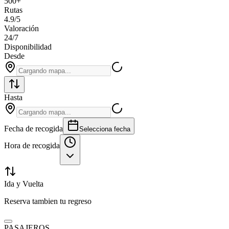
500+
Rutas
4.9/5
Valoración
24/7
Disponibilidad
Desde
Hasta
Fecha de recogida
Selecciona fecha
Hora de recogida
Ida y Vuelta
Reserva tambien tu regreso
PASAJEROS