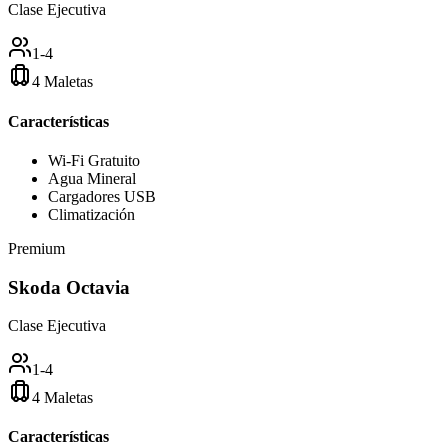
Clase Ejecutiva
1-4
4 Maletas
Características
Wi-Fi Gratuito
Agua Mineral
Cargadores USB
Climatización
Premium
Skoda Octavia
Clase Ejecutiva
1-4
4 Maletas
Características