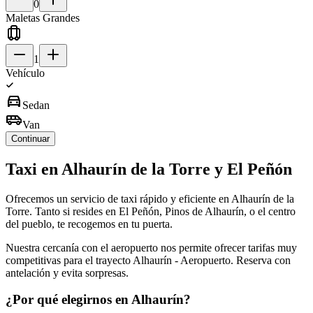
0
Maletas Grandes
1
Vehículo
directions_car
Sedan
airport_shuttle
Van
Continuar
Taxi en Alhaurín de la Torre y El Peñón
Ofrecemos un servicio de taxi rápido y eficiente en Alhaurín de la
Torre. Tanto si resides en El Peñón, Pinos de Alhaurín, o el centro
del pueblo, te recogemos en tu puerta.
Nuestra cercanía con el aeropuerto nos permite ofrecer tarifas muy
competitivas para el trayecto Alhaurín - Aeropuerto. Reserva con
antelación y evita sorpresas.
¿Por qué elegirnos en Alhaurín?