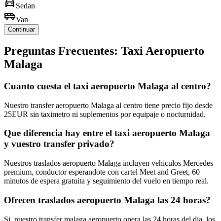
directions_car
Sedan
airport_shuttle
Van
Continuar
Preguntas Frecuentes: Taxi Aeropuerto
Malaga
Cuanto cuesta el taxi aeropuerto Malaga al centro?
Nuestro transfer aeropuerto Malaga al centro tiene precio fijo desde
25EUR sin taximetro ni suplementos por equipaje o nocturnidad.
Que diferencia hay entre el taxi aeropuerto Malaga
y vuestro transfer privado?
Nuestros traslados aeropuerto Malaga incluyen vehiculos Mercedes
premium, conductor esperandote con cartel Meet and Greet, 60
minutos de espera gratuita y seguimiento del vuelo en tiempo real.
Ofrecen traslados aeropuerto Malaga las 24 horas?
Si, nuestro transfer malaga aeropuerto opera las 24 horas del dia, los