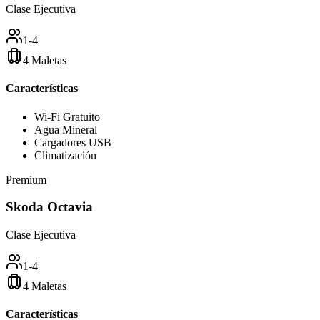
Clase Ejecutiva
1-4
4 Maletas
Características
Wi-Fi Gratuito
Agua Mineral
Cargadores USB
Climatización
Premium
Skoda Octavia
Clase Ejecutiva
1-4
4 Maletas
Características