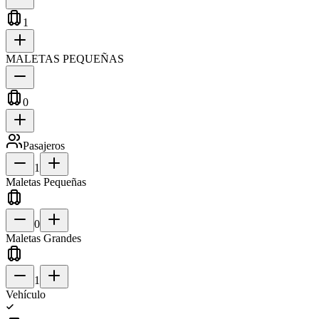
1
MALETAS PEQUEÑAS
0
Pasajeros
1
Maletas Pequeñas
0
Maletas Grandes
1
Vehículo