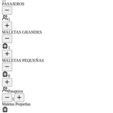
PASAJEROS
1
MALETAS GRANDES
1
MALETAS PEQUEÑAS
0
Pasajeros
1
Maletas Pequeñas