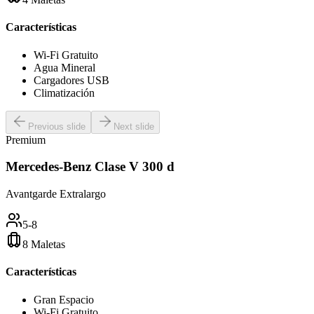
Características
Wi-Fi Gratuito
Agua Mineral
Cargadores USB
Climatización
Previous slide
Next slide
Premium
Mercedes-Benz Clase V 300 d
Avantgarde Extralargo
5-8
8 Maletas
Características
Gran Espacio
Wi-Fi Gratuito