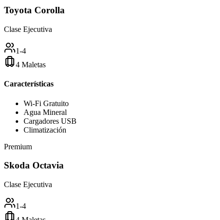
Toyota Corolla
Clase Ejecutiva
1-4
4 Maletas
Características
Wi-Fi Gratuito
Agua Mineral
Cargadores USB
Climatización
Premium
Skoda Octavia
Clase Ejecutiva
1-4
4 Maletas