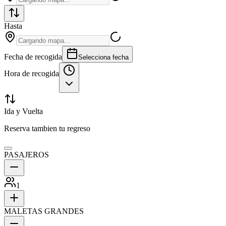
Hasta
Fecha de recogida
Selecciona fecha
Hora de recogida
Ida y Vuelta
Reserva tambien tu regreso
PASAJEROS
1
MALETAS GRANDES