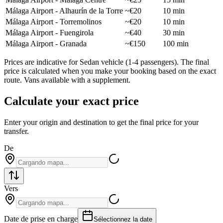
Málaga Airport - Alhaurín de la Torre
~€20
10 min
Málaga Airport - Torremolinos
~€20
10 min
Málaga Airport - Fuengirola
~€40
30 min
Málaga Airport - Granada
~€150
100 min
Prices are indicative for Sedan vehicle (1-4 passengers). The final
price is calculated when you make your booking based on the exact
route. Vans available with a supplement.
Calculate your exact price
Enter your origin and destination to get the final price for your
transfer.
De
Vers
Date de prise en charge
Sélectionnez la date